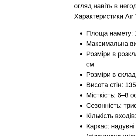
огляд навіть в негод
Характеристики Air 
Площа намету: 
Максимальна ви
Розміри в розкл
см
Розміри в склад
Висота стін: 13
Місткість: 6–8 о
Сезонність: три
Кількість входів
Каркас: надувн